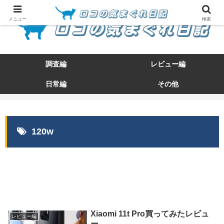
メニュー
検索
調査編
レビュー編
日常編
その他
120w
Xiaomi 11t Pro買ってみたレビュ
レビュー編
ー