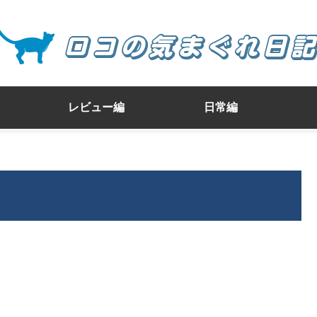
レビュー編
日常編