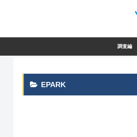
調査編
EPARK