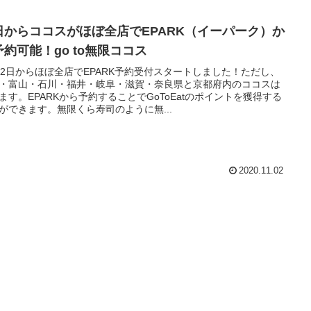
日からココスがほぼ全店でEPARK（イーパーク）か
予約可能！go to無限ココス
月2日からほぼ全店でEPARK予約受付スタートしました！ただし、
・富山・石川・福井・岐阜・滋賀・奈良県と京都府内のココスは
ます。EPARKから予約することでGoToEatのポイントを獲得する
ができます。無限くら寿司のように無...
2020.11.02