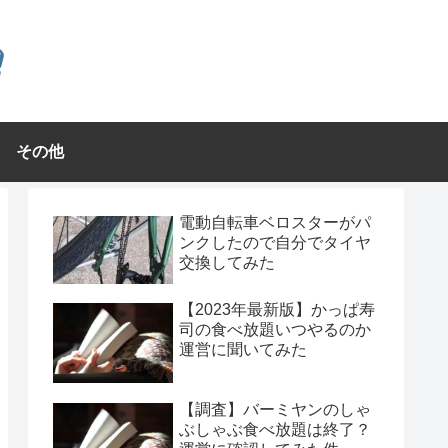
その他
電動自転車ベロスターがパ
ンクしたので自分でタイヤ
交換してみた
【2023年最新版】かっぱ寿
司の食べ放題いつやるのか
運営に聞いてみた
【調査】バーミヤンのしゃ
ぶしゃぶ食べ放題は終了？