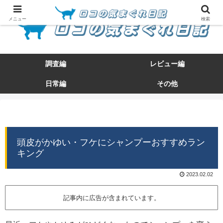
メニュー
検索
調査編
レビュー編
日常編
その他
頭皮がかゆい・フケにシャンプーおすすめラン
キング
2023.02.02
記事内に広告が含まれています。