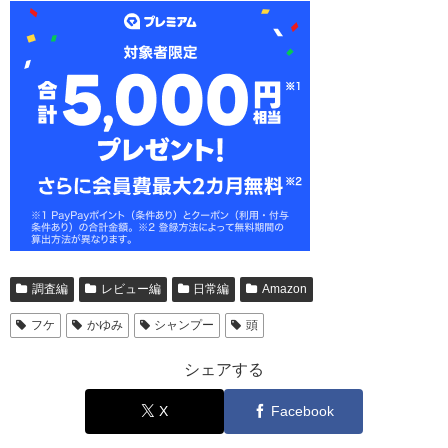
調査編
レビュー編
日常編
Amazon
フケ
かゆみ
シャンプー
頭
シェアする
X
Facebook