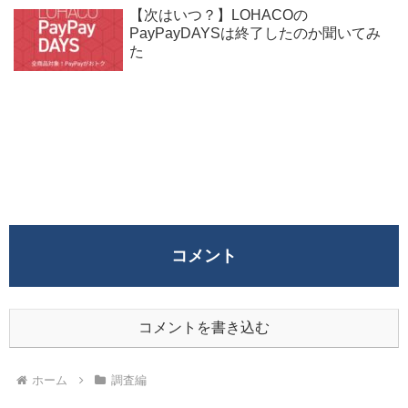
【次はいつ？】LOHACOの
PayPayDAYSは終了したのか聞いてみ
た
コメント
コメントを書き込む
ホーム
調査編