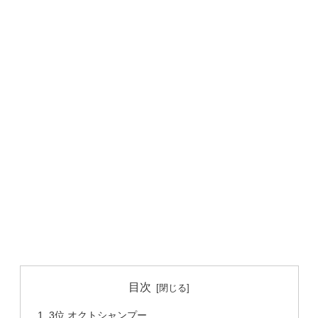
目次
3位.オクトシャンプー