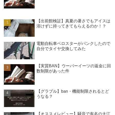
【出前館検証】真夏の暑さでもアイスは
溶けずに持ってきてもらえるのか！？
電動自転車ベロスターがパンクしたので
自分でタイヤ交換してみた
【実質BAN】ウーバーイーツの返金に回
数制限があった件
【グラブル】ban・機能制限されるとど
うなる？
【オススメレビュー】騒音で有名の大江